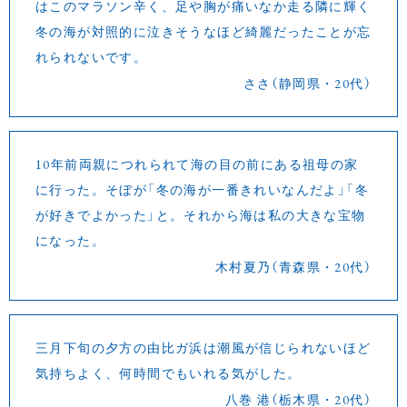
はこのマラソン辛く、足や胸が痛いなか走る隣に輝く
冬の海が対照的に泣きそうなほど綺麗だったことが忘
れられないです。
ささ（静岡県・20代）
10年前両親につれられて海の目の前にある祖母の家
に行った。そぼが「冬の海が一番きれいなんだよ」「冬
が好きでよかった」と。それから海は私の大きな宝物
になった。
木村夏乃（青森県・20代）
三月下旬の夕方の由比ガ浜は潮風が信じられないほど
気持ちよく、何時間でもいれる気がした。
八巻 港（栃木県・20代）