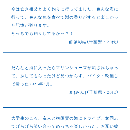
今は亡き祖父とよく釣りに行ってました。色んな海に
行って、色んな魚を食べて潮の香りがすると楽しかっ
た記憶が甦ります。
そっちでも釣りしてるか～？！
前塚彩結（千葉県・20代）
だんなと海に入ったらマリンシューズが流されちゃっ
て、探してもらったけど見つからず、バイク・靴無し
で帰った2023年8月。
ま↑みん↓（千葉県・20代）
大学生のころ、友人と横須賀の海にドライブ。女同志
でげらげら笑い合ってめっちゃ楽しかった。お互い彼