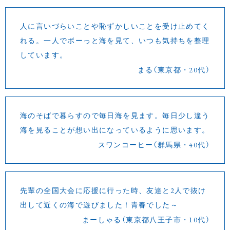
人に言いづらいことや恥ずかしいことを受け止めてく
れる。一人でボーっと海を見て、いつも気持ちを整理
しています。
まる（東京都・20代）
海のそばで暮らすので毎日海を見ます。毎日少し違う
海を見ることが想い出になっているように思います。
スワンコーヒー（群馬県・40代）
先輩の全国大会に応援に行った時、友達と2人で抜け
出して近くの海で遊びました！青春でした～
まーしゃる（東京都八王子市・10代）