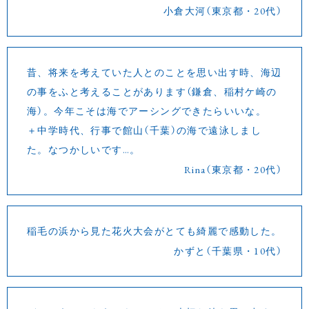
小倉大河（東京都・20代）
昔、将来を考えていた人とのことを思い出す時、海辺
の事をふと考えることがあります（鎌倉、稲村ケ崎の
海）。今年こそは海でアーシングできたらいいな。
＋中学時代、行事で館山（千葉）の海で遠泳しまし
た。なつかしいです…。
Rina（東京都・20代）
稲毛の浜から見た花火大会がとても綺麗で感動した。
かずと（千葉県・10代）