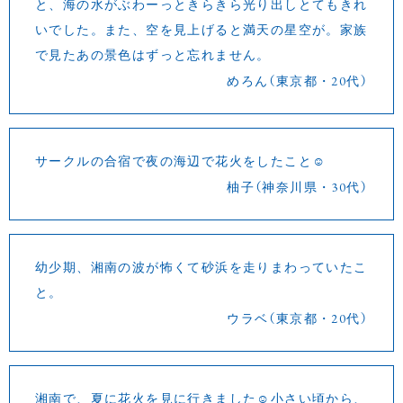
と、海の水がぶわーっときらきら光り出しとてもきれ
いでした。また、空を見上げると満天の星空が。家族
で見たあの景色はずっと忘れません。
めろん（東京都・20代）
サークルの合宿で夜の海辺で花火をしたこと☺
柚子（神奈川県・30代）
幼少期、湘南の波が怖くて砂浜を走りまわっていたこ
と。
ウラベ（東京都・20代）
湘南で、夏に花火を見に行きました☺小さい頃から、