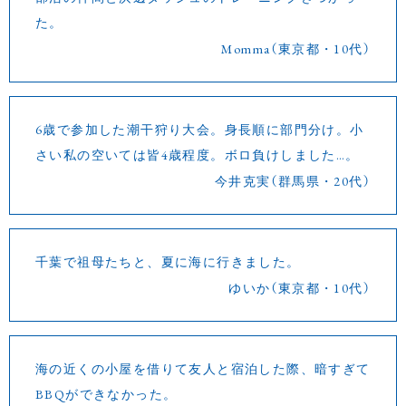
た。
Momma（東京都・10代）
6歳で参加した潮干狩り大会。身長順に部門分け。小
さい私の空いては皆4歳程度。ボロ負けしました…。
今井克実（群馬県・20代）
千葉で祖母たちと、夏に海に行きました。
ゆいか（東京都・10代）
海の近くの小屋を借りて友人と宿泊した際、暗すぎて
BBQができなかった。