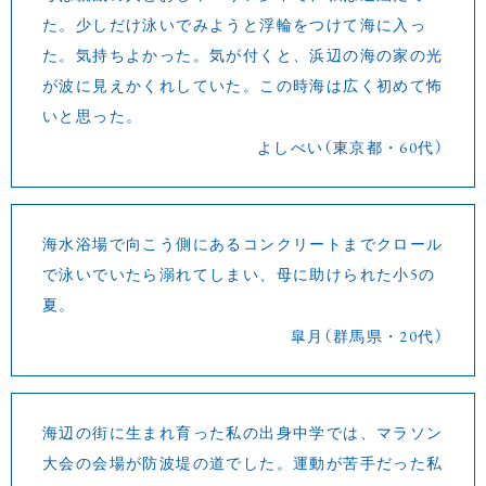
た。少しだけ泳いでみようと浮輪をつけて海に入っ
た。気持ちよかった。気が付くと、浜辺の海の家の光
が波に見えかくれしていた。この時海は広く初めて怖
いと思った。
よしべい（東京都・60代）
海水浴場で向こう側にあるコンクリートまでクロール
で泳いでいたら溺れてしまい、母に助けられた小5の
夏。
皐月（群馬県・20代）
海辺の街に生まれ育った私の出身中学では、マラソン
大会の会場が防波堤の道でした。運動が苦手だった私