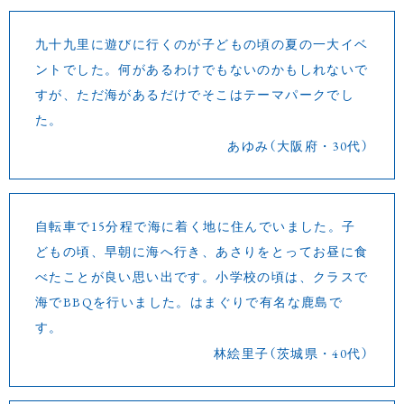
九十九里に遊びに行くのが子どもの頃の夏の一大イベ
ントでした。何があるわけでもないのかもしれないで
すが、ただ海があるだけでそこはテーマパークでし
た。
あゆみ（大阪府・30代）
自転車で15分程で海に着く地に住んでいました。子
どもの頃、早朝に海へ行き、あさりをとってお昼に食
べたことが良い思い出です。小学校の頃は、クラスで
海でBBQを行いました。はまぐりで有名な鹿島で
す。
林絵里子（茨城県・40代）