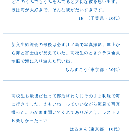
どこのうみでもうみをみてると大切な彼を思い出す。
彼は海が大好きで、そんな彼がだいすきです。
ゆ、（千葉県・20代）
新入生歓迎会の最後は必ず江ノ島で写真撮影。屋上か
ら海と富士山が見えていた。高校生のときクラス全員
制服で海に入り遊んだ思い出。
ちんすこう（東京都・20代）
高校生も最後だねって部活終わりにそのまま制服で海
に行きました。えもいねーっていいながら海見て写真
撮った。わがまま聞いてくれてありがとう。ラストＪ
Ｋ楽しかった～♡
はるさん（東京都・10代）