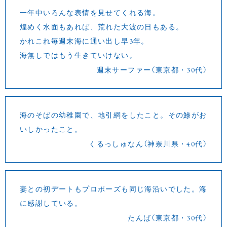
一年中いろんな表情を見せてくれる海。
煌めく水面もあれば、荒れた大波の日もある。
かれこれ毎週末海に通い出し早3年。
海無しではもう生きていけない。
週末サーファー（東京都・30代）
海のそばの幼稚園で、地引網をしたこと。その鯵がお
いしかったこと。
くるっしゅなん（神奈川県・40代）
妻との初デートもプロポーズも同じ海沿いでした。海
に感謝している。
たんば（東京都・30代）