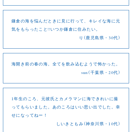
鎌倉の海を悩んだときに見に行って、キレイな海に元
気をもらったこと!!いつか鎌倉に住みたい。
り（鹿児島県・30代）
海開き前の春の海。全てを飲み込むようで怖かった。
sun（千葉県・20代）
1年生のころ、元彼氏とカメラマンに海できれいに撮
ってもらいました。あのころはいい思い出でした。幸
せになってねー！
しいきともみ（神奈川県・10代）