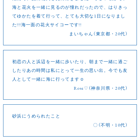
海と花火を一緒に見るのが憧れだったので、はりきっ
てゆかたを着て行って、とても大切な1日になりまし
た!!!海一面の花火サイコーです!!
まいちゃん（東京都・20代）
初恋の人と浜辺を一緒に歩いたり、朝まで一緒に過ご
したりあの時間は私にとって一生の思い出。今でも友
人として一緒に海に行ってます☺
Rose♡（神奈川県・20代）
砂浜にうめられたこと
〇（不明・10代）