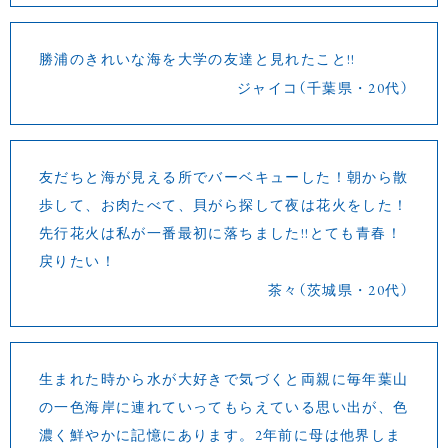
勝浦のきれいな海を大学の友達と見れたこと!!
ジャイコ（千葉県・20代）
友だちと海が見える所でバーベキューした！朝から散
歩して、お肉たべて、貝がら探して夜は花火をした！
先行花火は私が一番最初に落ちました!!とても青春！
戻りたい！
茶々（茨城県・20代）
生まれた時から水が大好きで気づくと両親に毎年葉山
の一色海岸に連れていってもらえている思い出が、色
濃く鮮やかに記憶にあります。2年前に母は他界しま