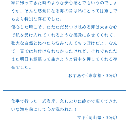
家に帰ってきた時のような安心感とでもいうのでしょ
うか。そんな感覚になる海の音は私にとっては癒しで
もあり特別な存在でした。
傷心した時こそ、ただただ見つけ眺める海は大きな心
で私を受け入れてくれるような感覚にさせてくれて、
壮大な自然と比べたら悩みなんてちっぽけだよ、なん
て一言では片付けられなかったけれど、それでもただ
また明日も頑張って生きようと背中を押してくれる存
在でした。
おずあや（東京都・30代）
仕事で行った一式海岸。久しぶりに静かで広くてきれ
いな海を前にして心が洗われた！
マキ（岡山県・30代）