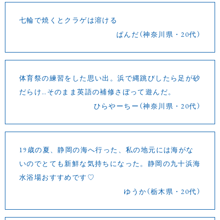
七輪で焼くとクラゲは溶ける
ぱんだ（神奈川県・20代）
体育祭の練習をした思い出。浜で縄跳びしたら足が砂
だらけ…そのまま英語の補修さぼって遊んだ。
ひらやーちー（神奈川県・20代）
19歳の夏、静岡の海へ行った、私の地元には海がな
いのでとても新鮮な気持ちになった。静岡の九十浜海
水浴場おすすめです♡
ゆうか（栃木県・20代）