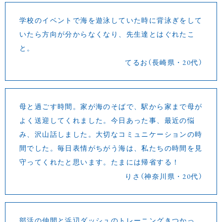
学校のイベントで海を遊泳していた時に背泳ぎをして
いたら方向が分からなくなり、先生達とはぐれたこ
と。
てるお（長崎県・20代）
母と過ごす時間。家が海のそばで、駅から家まで母が
よく送迎してくれました。今日あった事、最近の悩
み、沢山話しました。大切なコミュニケーションの時
間でした。毎日表情がちがう海は、私たちの時間を見
守ってくれたと思います。たまには帰省する！
りさ（神奈川県・20代）
部活の仲間と浜辺ダッシュのトレーニングきつかっ